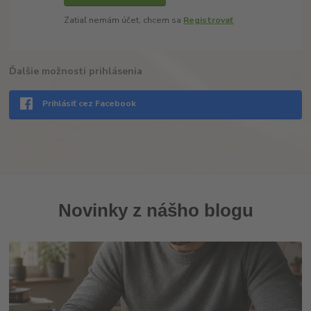
Zatiaľ nemám účet, chcem sa
Registrovať
Ďalšie možnosti prihlásenia
Prihlásiť cez Facebook
Novinky z nášho blogu