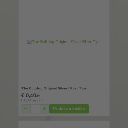
The Bulldog Original Silver Filter Tips
€ 0,40
/
ks
€ 0,33
bez DPH
Pridať do košíka