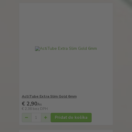
ActiTube Extra Slim Gold 6mm
€ 2,90
/
ks
€ 2,36
bez DPH
Pridať do košíka