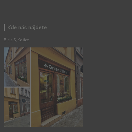
Kde nás nájdete
Biela 5, Košice