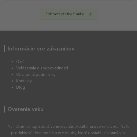
Zobraziť všetky články
Informácie pre zákazníkov
O nás
Vyhlásenie o zodpovednosti
Obchodné podmienky
Kontakty
Blog
Overenie veku
Na našom eshope používame systém Adulto na overenie veku. Naše
produkty sú dostupné iba pre osoby, ktoré dosiahli zákonný vek.