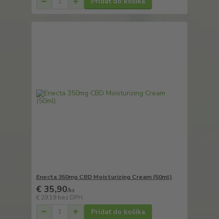
Pridať do košíka
Enecta 350mg CBD Moisturizing Cream (50ml)
€ 35,90
/
ks
€ 29,19
bez DPH
Pridať do košíka