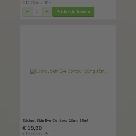
€ 12,20
bez DPH
Pridať do košíka
Elixinol Skin Eye Contour 20mg 15ml
€ 19,90
€ 16,18
bez DPH