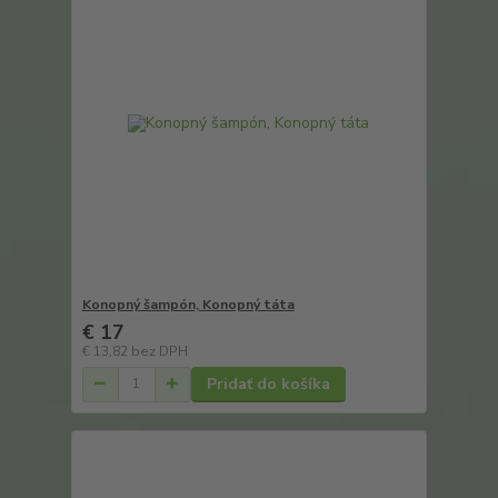
Konopný šampón, Konopný táta
€ 17
€ 13,82
bez DPH
Pridať do košíka