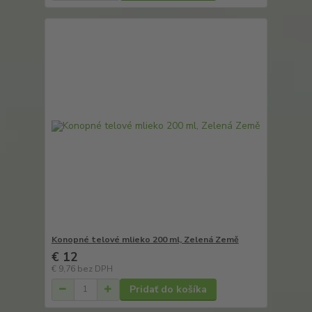
Konopné telové mlieko 200 ml, Zelená Země
€ 12
€ 9,76
bez DPH
Pridať do košíka