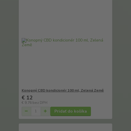
Konopný CBD kondicionér 100 ml, Zelená Země
€ 12
€ 9,76
bez DPH
Pridať do košíka