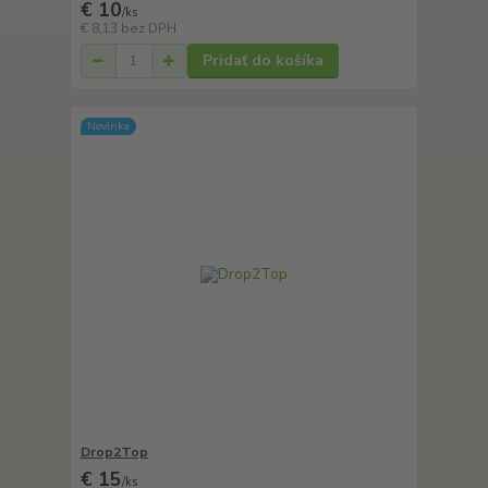
€ 10
/
ks
€ 8,13
bez DPH
Pridať do košíka
Novinka
Drop2Top
€ 15
/
ks