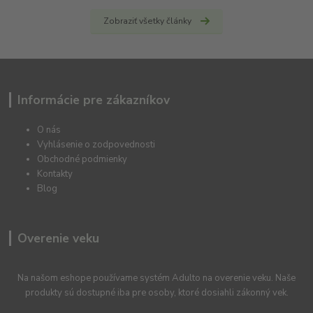
Zobraziť všetky články
Informácie pre zákazníkov
O nás
Vyhlásenie o zodpovednosti
Obchodné podmienky
Kontakty
Blog
Overenie veku
Na našom eshope používame systém Adulto na overenie veku. Naše
produkty sú dostupné iba pre osoby, ktoré dosiahli zákonný vek.