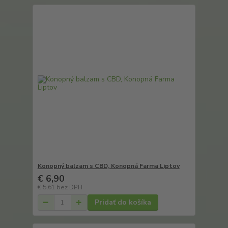
Konopný balzam s CBD, Konopná Farma Liptov
€ 6,90
€ 5,61
bez DPH
Pridať do košíka