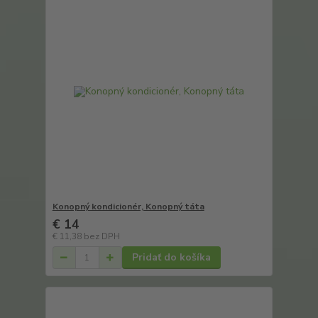
Konopný kondicionér, Konopný táta
€ 14
€ 11,38
bez DPH
Pridať do košíka