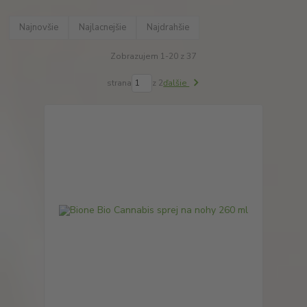
Najnovšie
Najlacnejšie
Najdrahšie
Zobrazujem 1-20 z 37
strana
z 2
ďalšie