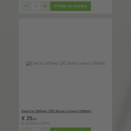
Pridať do košíka
Enecta 200mg CBD Body Lotion (200ml)
€ 25
/
ks
€ 20,33
bez DPH