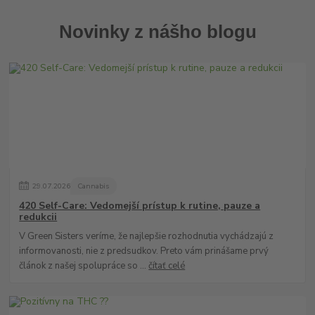
Novinky z nášho blogu
29
.
07
.
2026
Cannabis
420 Self-Care: Vedomejší prístup k rutine, pauze a
redukcii
V Green Sisters veríme, že najlepšie rozhodnutia vychádzajú z
informovanosti, nie z predsudkov. Preto vám prinášame prvý
článok z našej spolupráce so ...
čítať celé