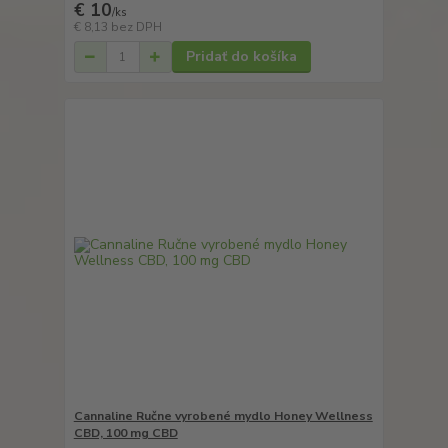
€ 10
/
ks
€ 8,13
bez DPH
Pridať do košíka
Cannaline Ručne vyrobené mydlo Honey Wellness
CBD, 100 mg CBD