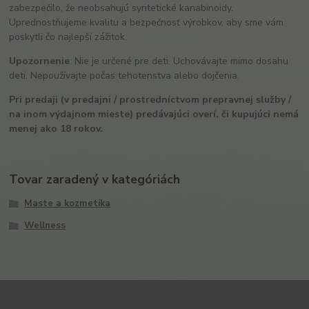
zabezpečilo, že neobsahujú syntetické kanabinoidy.
Uprednostňujeme kvalitu a bezpečnosť výrobkov, aby sme vám
poskytli čo najlepší zážitok.
Upozornenie
: Nie je určené pre deti. Uchovávajte mimo dosahu
detí. Nepoužívajte počas tehotenstva alebo dojčenia.
Pri predaji (v predajni / prostredníctvom prepravnej služby /
na inom výdajnom mieste) predávajúci overí, či kupujúci nemá
menej ako 18 rokov.
Tovar zaradený v kategóriách
Maste a kozmetika
Wellness