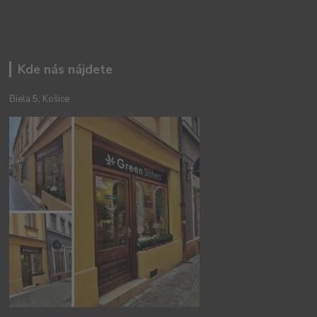
Kde nás nájdete
Biela 5, Košice