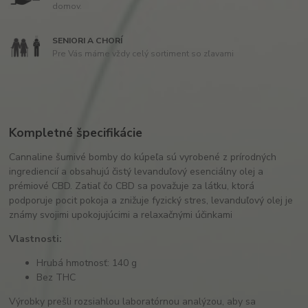
domov.
SENIORI A CHORÍ
Pre Vás máme vždy celý sortiment so zľavami
Kompletné špecifikácie
Cannaline šumivé bomby do kúpeľa sú vyrobené z prírodných
ingrediencií a obsahujú čistý levanduľový esenciálny olej a
prémiové CBD. Zatiaľ čo CBD sa považuje za látku, ktorá
podporuje pocit pokoja a znižuje fyzický stres, levanduľový olej je
známy svojimi upokojujúcimi a relaxačnými účinkami
Vlastnosti:
Hrubá hmotnosť: 140 g
Bez THC
Výrobky prešli rozsiahlou laboratórnou analýzou, aby sa