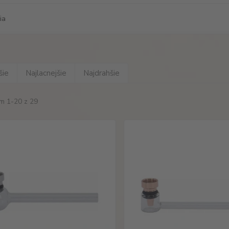
ia
šie
Najlacnejšie
Najdrahšie
m 1-20 z 29