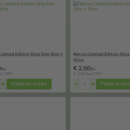
Limited Edition King Size Slim +
Narcos Limited Edition King 
filtre
0
€ 2,50
/
ks
/
ks
ez DPH
€ 2,03
bez DPH
Pridať do košíka
Pridať do koš