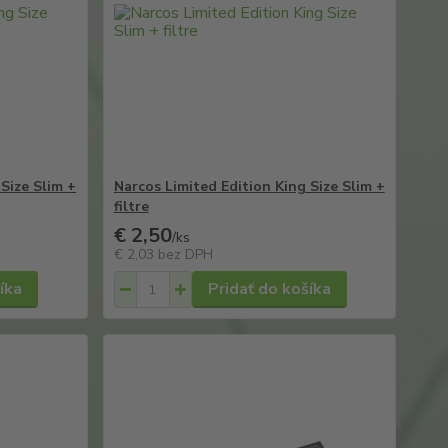
Size Slim +
Narcos Limited Edition King Size Slim +
filtre
€ 2,50
/
ks
€ 2,03
bez DPH
íka
Pridať do košíka