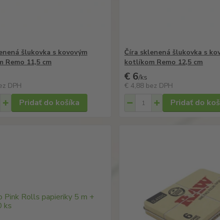
lenená šlukovka s kovovým
Číra sklenená šlukovka s k
m Remo 11,5 cm
kotlíkom Remo 12,5 cm
€ 6
/
ks
ez DPH
€ 4,88
bez DPH
Pridať do košíka
Pridať do koš