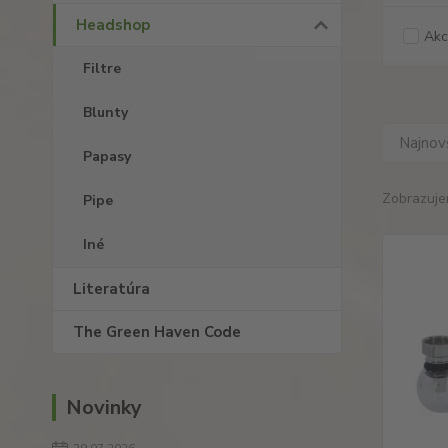
Headshop
Akc
Filtre
Blunty
Najnov
Papasy
Zobrazuje
Pipe
Iné
Literatúra
The Green Haven Code
Novinky