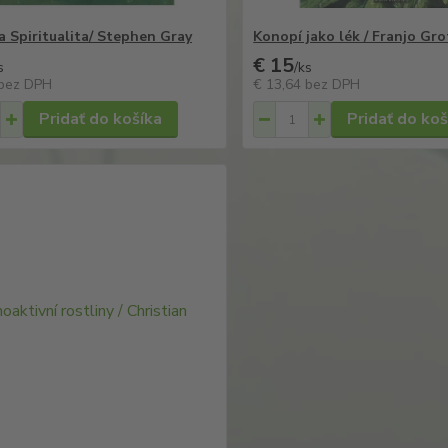
a Spiritualita/ Stephen Gray
Konopí jako lék / Franjo G
€ 15
s
/
ks
bez DPH
€ 13,64
bez DPH
Pridať do košíka
Pridať do koš