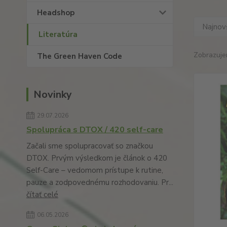
Headshop
Najnov
Literatúra
Zobrazuje
The Green Haven Code
Novinky
29.07.2026
Spolupráca s DTOX / 420 self-care
Začali sme spolupracovať so značkou
DTOX. Prvým výsledkom je článok o 420
Self-Care – vedomom prístupe k rutine,
pauze a zodpovednému rozhodovaniu. Pr...
čítať celé
06.05.2026