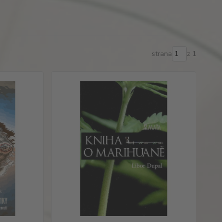
strana
z 1