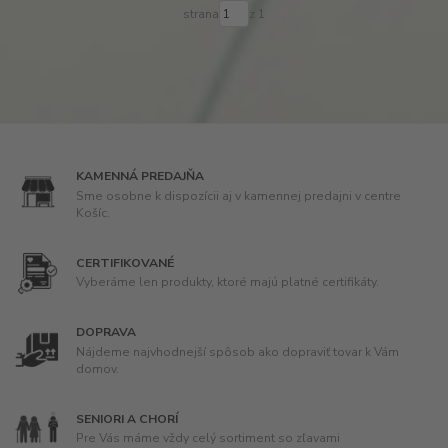
strana
z 1
KAMENNÁ PREDAJŇA
Sme osobne k dispozícii aj v kamennej predajni v centre
Košíc.
CERTIFIKOVANÉ
Vyberáme len produkty, ktoré majú platné certifikáty.
DOPRAVA
Nájdeme najvhodnejší spôsob ako dopraviť tovar k Vám
domov.
SENIORI A CHORÍ
Pre Vás máme vždy celý sortiment so zľavami