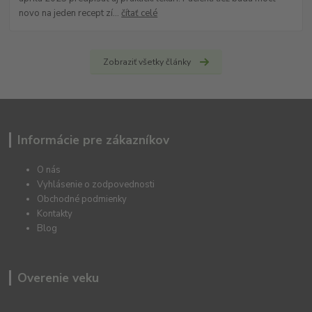
novo na jeden recept zí...
čítať celé
Zobraziť všetky články
Informácie pre zákazníkov
O nás
Vyhlásenie o zodpovednosti
Obchodné podmienky
Kontakty
Blog
Overenie veku