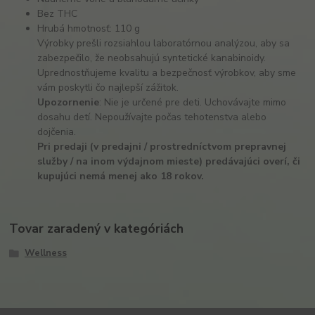
Bez THC
Hrubá hmotnosť: 110 g
Výrobky prešli rozsiahlou laboratórnou analýzou, aby sa
zabezpečilo, že neobsahujú syntetické kanabinoidy.
Uprednostňujeme kvalitu a bezpečnosť výrobkov, aby sme
vám poskytli čo najlepší zážitok.
Upozornenie
: Nie je určené pre deti. Uchovávajte mimo
dosahu detí. Nepoužívajte počas tehotenstva alebo
dojčenia.
Pri predaji (v predajni / prostredníctvom prepravnej
služby / na inom výdajnom mieste) predávajúci overí, či
kupujúci nemá menej ako 18 rokov.
Tovar zaradený v kategóriách
Wellness