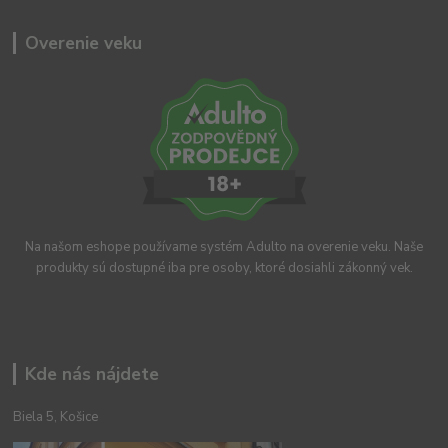
Overenie veku
Na našom eshope používame systém Adulto na overenie veku. Naše
produkty sú dostupné iba pre osoby, ktoré dosiahli zákonný vek.
Kde nás nájdete
Biela 5, Košice