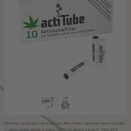
Efektívne, praktické a dôveryhodné filtre Filtre s aktívnym uhlím Actitube
sú mimoriadne účinné a dobre oddeľujú dechty a popol. Tieto filtre