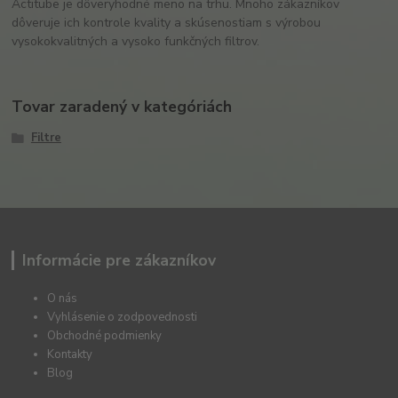
Actitube je dôveryhodné meno na trhu. Mnoho zákazníkov
dôveruje ich kontrole kvality a skúsenostiam s výrobou
vysokokvalitných a vysoko funkčných filtrov.
Tovar zaradený v kategóriách
Filtre
Informácie pre zákazníkov
O nás
Vyhlásenie o zodpovednosti
Obchodné podmienky
Kontakty
Blog