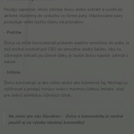
Použijú vaporizér, ktorý zahreje živicu alebo extrakt a uvoľní jej
aktívne zlúčeniny do vzduchu vo forme pary. Vdychovanie pary
poskytuje veľmi rýchlu úľavu od príznakov.
-
Požitie
Živica sa môže konzumovať pridaním malého množstva do jedla. Je
tiež možné rozdrviť peľ CBD do smoothie alebo šalátu. Aby sa
účinnejšie odhalili jej účinné látky, je lepšie živicu najskôr zahriať s
tukom.
-
Infúzia
Živicu konzumujú aj ako nálev alebo ako bylinkový čaj.
Nechajú ju
vylúhovať a pridajú horúcu vodu s mastnou látkou (mlieko, olej)
pre dobrú asimiláciu účinných látok.
Na záver pre nás Slovákov - živice a koncentráty je možné
použiť aj na výrobu vlastnej kozmetiky!