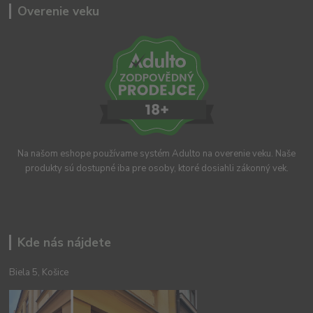
Overenie veku
Na našom eshope používame systém Adulto na overenie veku. Naše
produkty sú dostupné iba pre osoby, ktoré dosiahli zákonný vek.
Kde nás nájdete
Biela 5, Košice