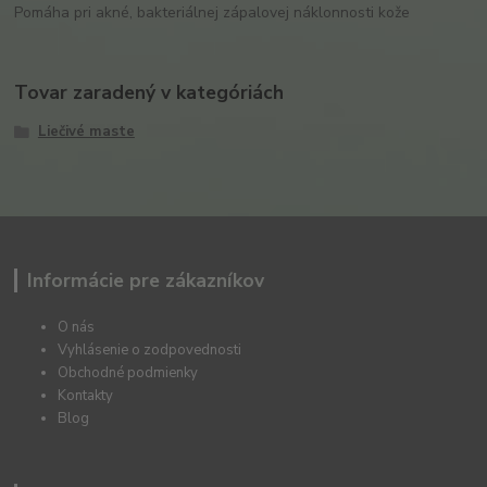
Pomáha pri akné, bakteriálnej zápalovej náklonnosti kože
Tovar zaradený v kategóriách
Liečivé maste
Informácie pre zákazníkov
O nás
Vyhlásenie o zodpovednosti
Obchodné podmienky
Kontakty
Blog