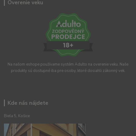
Overenie veku
Na našom eshope používame systém Adulto na overenie veku. Naše
produkty sú dostupné iba pre osoby, ktoré dosiahli zákonný vek.
Kde nás nájdete
Biela 5, Košice