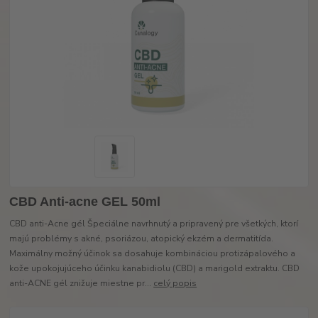
CBD Anti-acne GEL 50ml
CBD anti-Acne gél Špeciálne navrhnutý a pripravený pre všetkých, ktorí
majú problémy s akné, psoriázou, atopický ekzém a dermatitída.
Maximálny možný účinok sa dosahuje kombináciou protizápalového a
kože upokojujúceho účinku kanabidiolu (CBD) a marigold extraktu. CBD
anti-ACNE gél znižuje miestne pr...
celý popis