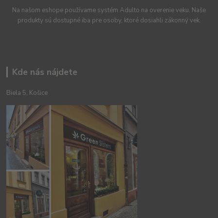
Na našom eshope používame systém Adulto na overenie veku. Naše
produkty sú dostupné iba pre osoby, ktoré dosiahli zákonný vek.
Kde nás nájdete
Biela 5, Košice