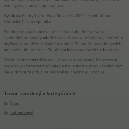
ovocných a sladkých príchutiach.
Výrobca:
Eighty8 s.r.o., Havlíčkova 75, 739 11 Frýdlant nad
Ostravicí, Česká republika.
Skladujte na suchom mieste mimo dosahu detí a zvierat.
Nevhodné pre osoby mladšie ako 18 rokov, nefajčiarov, tehotné a
dojčiace ženy. Môže spôsobiť ospalosť. Po použití neveďte vozidlo
ani neobsluhujte stroje. Pri užívaní liekov sa poraďte s lekárom.
Predaj osobám mladším ako 18 rokov je zakázaný. Po otvorení
hygienicky uzatvoreného balenia nie je možné produkt vrátiť; tým
nie je dotknuté právo na reklamáciu chybného výrobku.
Tovar zaradený v kategóriách
Vapo
Jednorázové