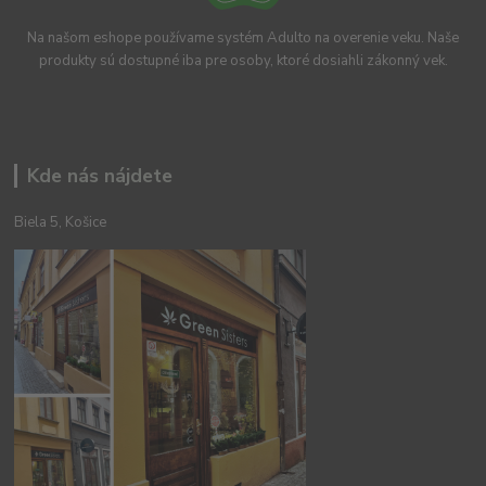
Na našom eshope používame systém Adulto na overenie veku. Naše
produkty sú dostupné iba pre osoby, ktoré dosiahli zákonný vek.
Kde nás nájdete
Biela 5, Košice