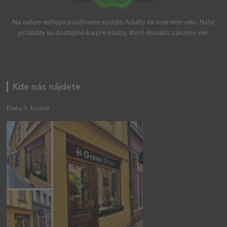
Na našom eshope používame systém Adulto na overenie veku. Naše
produkty sú dostupné iba pre osoby, ktoré dosiahli zákonný vek.
Kde nás nájdete
Biela 5, Košice