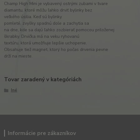
Champ High Mini je vybavený ostrými zubami v tvare
diamantu, ktoré môžu ľahko drviť bylinky bez
veľkého úsilia. Keď sú bylinky
pomleté, zvyšky spadnú dole a zachytia sa
na dne, kde sa dajú ľahko zozbierať pomocou priloženej
škrabky. Drvička má na veku ryhovanú
textúru, ktorá umožňuje lepšie uchopenie.
Obsahuje tiež magnet, ktorý ho počas drvenia pevne
drží na mieste.
Tovar zaradený v kategóriách
Iné
Informácie pre zákazníkov