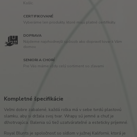
Košíc.
CERTIFIKOVANÉ
Vyberáme len produkty, ktoré majú platné certifikáty.
DOPRAVA
Nájdeme najvhodnejší spôsob ako dopraviť tovar k Vám
domov.
SENIORI A CHORÍ
Pre Vás máme vždy celý sortiment so zľavami
Kompletné špecifikácie
Veľmi dobre zabalené, každá rolka má v sebe tvrdú plastovú
slamku, aby si držala svoj tvar. Wrapy sú jemné a chuť je
dlhotrvajúca. Balenia sú tiež uzatvárateľné a esteticky príjemné.
Royal Blunts je spoločnosť so sídlom v južnej Kalifornii, ktorá je