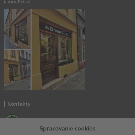
Biela 5, Košice
Kontakty
+421 907 302 607
(Po-Pia, 10 -18 hod.)
Spracovanie cookies