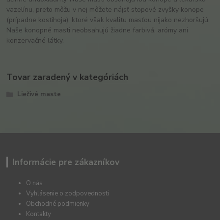
vazelínu, preto môžu v nej môžete nájsť stopové zvyšky konope
(prípadne kostihoja), ktoré však kvalitu masťou nijako nezhoršujú.
Naše konopné masti neobsahujú žiadne farbivá, arómy ani
konzervačné látky.
Tovar zaradený v kategóriách
Liečivé maste
Informácie pre zákazníkov
O nás
Vyhlásenie o zodpovednosti
Obchodné podmienky
Kontakty