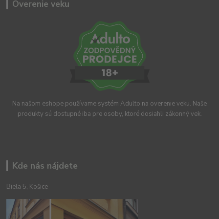
Overenie veku
Na našom eshope používame systém Adulto na overenie veku. Naše
produkty sú dostupné iba pre osoby, ktoré dosiahli zákonný vek.
Kde nás nájdete
Biela 5, Košice