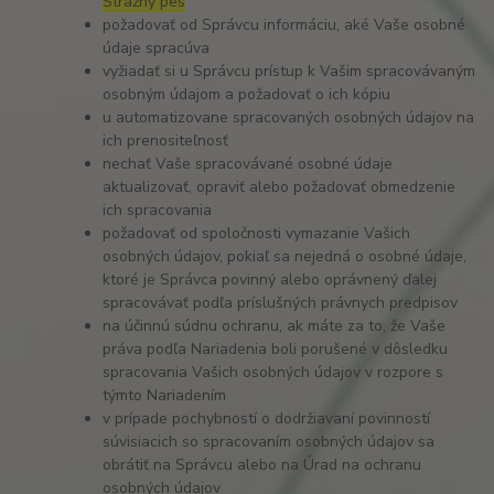
Strážny pes
požadovať od Správcu informáciu, aké Vaše osobné
údaje spracúva
vyžiadať si u Správcu prístup k Vašim spracovávaným
osobným údajom a požadovať o ich kópiu
u automatizovane spracovaných osobných údajov na
ich prenositeľnosť
nechať Vaše spracovávané osobné údaje
aktualizovať, opraviť alebo požadovať obmedzenie
ich spracovania
požadovať od spoločnosti vymazanie Vašich
osobných údajov, pokiaľ sa nejedná o osobné údaje,
ktoré je Správca povinný alebo oprávnený ďalej
spracovávať podľa príslušných právnych predpisov
na účinnú súdnu ochranu, ak máte za to, že Vaše
práva podľa Nariadenia boli porušené v dôsledku
spracovania Vašich osobných údajov v rozpore s
týmto Nariadením
v prípade pochybností o dodržiavaní povinností
súvisiacich so spracovaním osobných údajov sa
obrátiť na Správcu alebo na Úrad na ochranu
osobných údajov