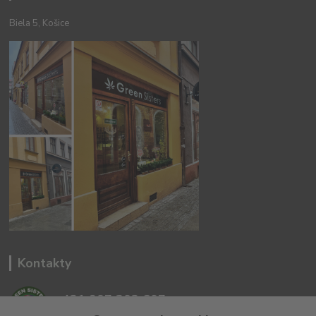
Biela 5, Košice
Kontakty
+421 907 302 607
(Po-Pia, 10 -18 hod.)